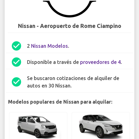
Nissan - Aeropuerto de Rome Ciampino
check_circle
2
Nissan Modelos
.
check_circle
Disponible a través de
proveedores de 4
.
Se buscaron cotizaciones de alquiler de
check_circle
autos en 30 Nissan.
Modelos populares de Nissan para alquilar: