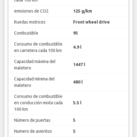
emisiones de CO2
125 g/km
Ruedas motrices
Front wheel drive
Combustible
95
Consumo de combustible
4.9 l
en carretera cada 100 km
Capacidad máxima del
1447 l
maletero
Capacidad mínima del
480 l
maletero
Consumo de combustible
en conducción mixta cada
5.5 l
100 km
Número de puertas
5
Numero de asientos
5