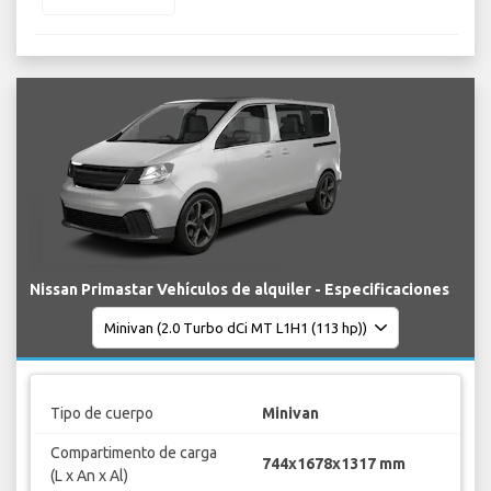
Nissan Primastar Vehículos de alquiler - Especificaciones
Tipo de cuerpo
Minivan
Compartimento de carga
744x1678x1317 mm
(L x An x Al)