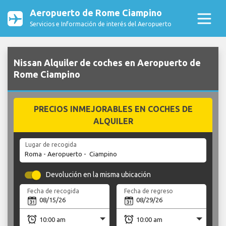
Aeropuerto de Rome Ciampino
Servicios e Información de interés del Aeropuerto
Nissan Alquiler de coches en Aeropuerto de
Rome Ciampino
PRECIOS INMEJORABLES EN COCHES DE
ALQUILER
Lugar de recogida
Devolución en la misma ubicación
Fecha de recogida
Fecha de regreso