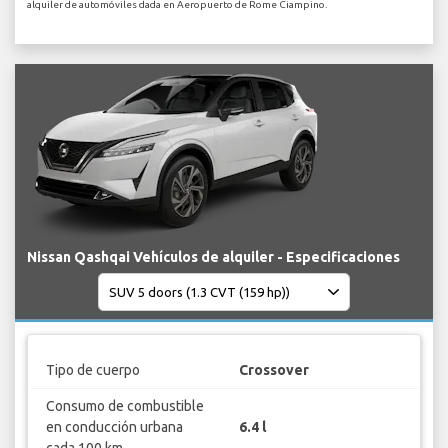
alquiler de automóviles dada en Aeropuerto de Rome Ciampino.
Nissan Qashqai Vehículos de alquiler - Especificaciones
Tipo de cuerpo
Crossover
Consumo de combustible
en conducción urbana
6.4 l
cada 100 km