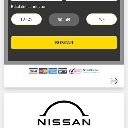
Edad del conductor:
18 - 29
70+
30 - 69
BUSCAR