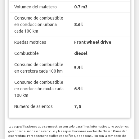
Volumen del maletero
0.7 m3
Consumo de combustible
en conducción urbana
8.6 l
cada 100 km
Ruedas motrices
Front wheel drive
Combustible
diesel
Consumo de combustible
5.9 l
en carretera cada 100 km
Consumo de combustible
en conducción mixta cada
6.9 l
100 km
Numero de asientos
7, 9
Las especificaciones que se muestran son solo para fines informativos, no podemos
garantizar el modelo de vehículo y las especificaciones exactas de Nissan Primastar
que recibirá. Para obtener detalles específicos, debe consultar con la compañía de