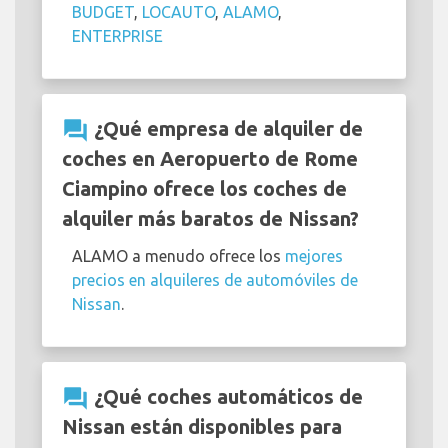
BUDGET
,
LOCAUTO
,
ALAMO
,
ENTERPRISE
question_answer
¿Qué empresa de alquiler de
coches en Aeropuerto de Rome
Ciampino ofrece los coches de
alquiler más baratos de Nissan?
ALAMO a menudo ofrece los
mejores
precios en alquileres de automóviles de
Nissan
.
question_answer
¿Qué coches automáticos de
Nissan están disponibles para