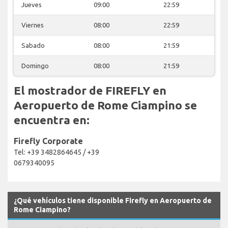
Jueves
09:00
22:59
Viernes
08:00
22:59
Sabado
08:00
21:59
Domingo
08:00
21:59
El mostrador de FIREFLY en
Aeropuerto de Rome Ciampino se
encuentra en:
Firefly Corporate
Tel: +39 3482864645 / +39
0679340095
¿Qué vehículos tiene disponible Firefly en Aeropuerto de
Rome Ciampino?