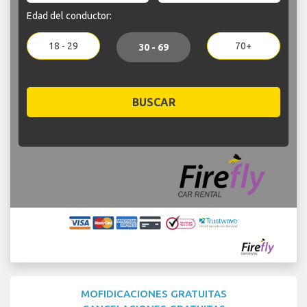
Edad del conductor:
18 - 29
70+
30 - 69
BUSCAR
MOFIDICACIONES GRATUITAS