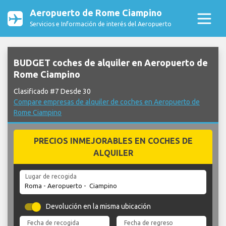
Aeropuerto de Rome Ciampino
Servicios e Información de interés del Aeropuerto
BUDGET coches de alquiler en Aeropuerto de
Rome Ciampino
Clasificado #7 Desde 30
Compare empresas de alquiler de coches en Aeropuerto de
Rome Ciampino
PRECIOS INMEJORABLES EN COCHES DE
ALQUILER
Lugar de recogida
Devolución en la misma ubicación
Fecha de recogida
Fecha de regreso