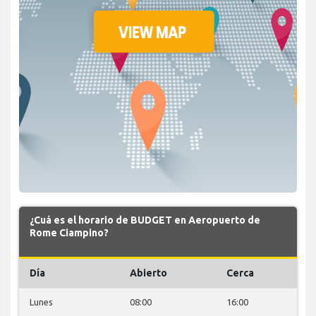
¿Cuá es el horario de BUDGET en Aeropuerto de
Rome Ciampino?
Día
Abierto
Cerca
Lunes
08:00
16:00