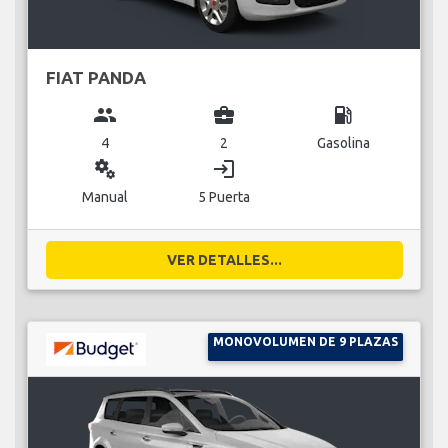
FIAT PANDA
group
business_center
local_gas_station
4
2
Gasolina
miscellaneous_services
login
Manual
5 Puerta
VER DETALLES...
MONOVOLUMEN DE 9 PLAZAS