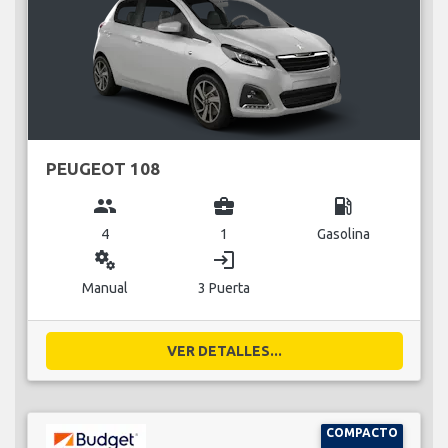
PEUGEOT 108
group
business_center
local_gas_station
4
1
Gasolina
miscellaneous_services
login
Manual
3 Puerta
VER DETALLES...
COMPACTO