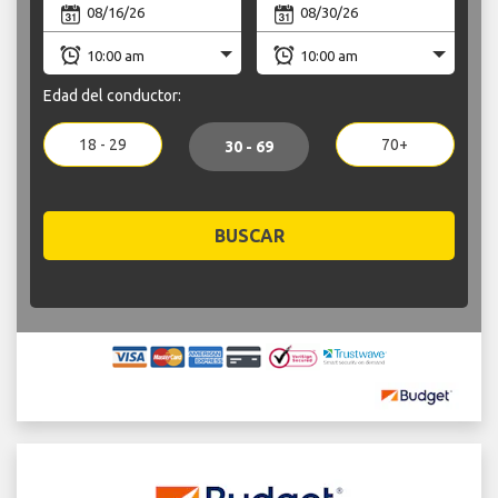
Edad del conductor:
18 - 29
70+
30 - 69
BUSCAR