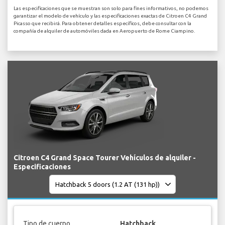
Las especificaciones que se muestran son solo para fines informativos, no podemos
garantizar el modelo de vehículo y las especificaciones exactas de Citroen C4 Grand
Picasso que recibirá. Para obtener detalles específicos, debe consultar con la
compañía de alquiler de automóviles dada en Aeropuerto de Rome Ciampino.
Citroen C4 Grand Space Tourer Vehículos de alquiler -
Especificaciones
Tipo de cuerpo
Hatchback