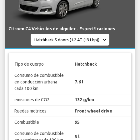
Citroen C4 Vehículos de alquiler - Especificaciones
Tipo de cuerpo
Hatchback
Consumo de combustible
en conducción urbana
7.6 l
cada 100 km
emisiones de CO2
132 g/km
Ruedas motrices
Front wheel drive
Combustible
95
Consumo de combustible
5 l
en carretera cada 100 km