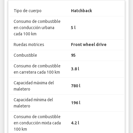
Tipo de cuerpo
Hatchback
Consumo de combustible
en conducción urbana
5 l
cada 100 km
Ruedas motrices
Front wheel drive
Combustible
95
Consumo de combustible
3.8 l
en carretera cada 100 km
Capacidad máxima del
780 l
maletero
Capacidad mínima del
196 l
maletero
Consumo de combustible
en conducción mixta cada
4.2 l
100 km