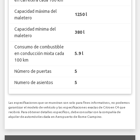
Capacidad máxima del
1250 l
maletero
Capacidad mínima del
380 l
maletero
Consumo de combustible
en conducción mixta cada
5.9 l
100 km
Número de puertas
5
Numero de asientos
5
Las especificaciones que se muestran son solo para fines informativos, no podemos
garantizar el modelo de vehículo y las especificaciones exactas de Citroen C4 que
recibirá. Para obtener detalles específicos, debe consultar con la compañía de
alquiler de automóviles dada en Aeropuerto de Rome Ciampino.