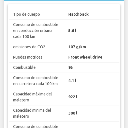
Tipo de cuerpo
Hatchback
Consumo de combustible
en conducción urbana
5.6 l
cada 100 km
emisiones de CO2
107 g/km
Ruedas motrices
Front wheel drive
Combustible
95
Consumo de combustible
4.1 l
en carretera cada 100 km
Capacidad máxima del
922 l
maletero
Capacidad mínima del
300 l
maletero
Consumo de combustible