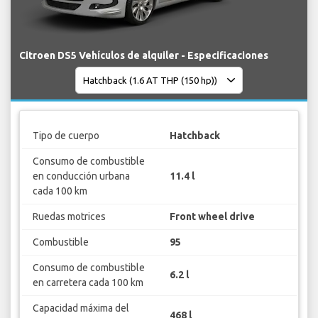
Citroen DS5 Vehículos de alquiler - Especificaciones
Tipo de cuerpo
Hatchback
Consumo de combustible
en conducción urbana
11.4 l
cada 100 km
Ruedas motrices
Front wheel drive
Combustible
95
Consumo de combustible
6.2 l
en carretera cada 100 km
Capacidad máxima del
468 l