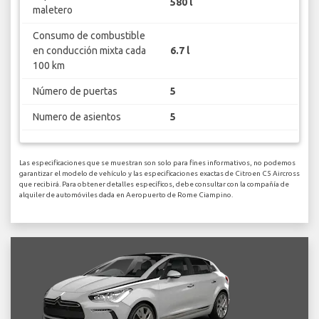
580 l
maletero
Consumo de combustible
en conducción mixta cada
6.7 l
100 km
Número de puertas
5
Numero de asientos
5
Las especificaciones que se muestran son solo para fines informativos, no podemos
garantizar el modelo de vehículo y las especificaciones exactas de Citroen C5 Aircross
que recibirá. Para obtener detalles específicos, debe consultar con la compañía de
alquiler de automóviles dada en Aeropuerto de Rome Ciampino.