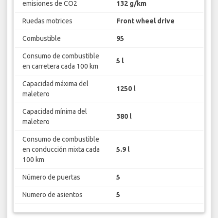
emisiones de CO2
132 g/km
Ruedas motrices
Front wheel drive
Combustible
95
Consumo de combustible
5 l
en carretera cada 100 km
Capacidad máxima del
1250 l
maletero
Capacidad mínima del
380 l
maletero
Consumo de combustible
en conducción mixta cada
5.9 l
100 km
Número de puertas
5
Numero de asientos
5