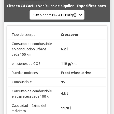
Citroen C4 Cactus Vehículos de alquiler - Especificaciones
Tipo de cuerpo
Crossover
Consumo de combustible
en conducción urbana
6.2 l
cada 100 km
emisiones de CO2
119 g/km
Ruedas motrices
Front wheel drive
Combustible
95
Consumo de combustible
4.5 l
en carretera cada 100 km
Capacidad máxima del
1170 l
maletero