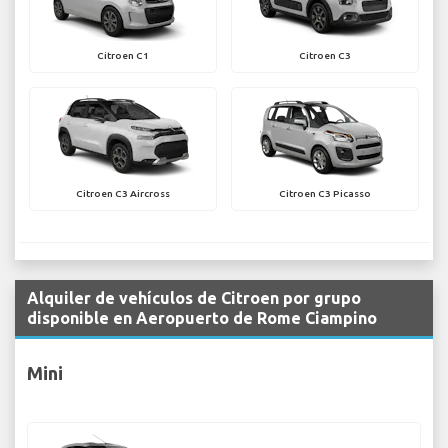
Citroen C1
Citroen C3
Citroen C3 Aircross
Citroen C3 Picasso
Alquiler de vehículos de Citroen por grupo
disponible en Aeropuerto de Rome Ciampino
Mini