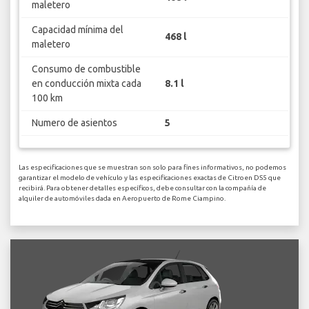
maletero
Capacidad mínima del
468 l
maletero
Consumo de combustible
en conducción mixta cada
8.1 l
100 km
Numero de asientos
5
Las especificaciones que se muestran son solo para fines informativos, no podemos
garantizar el modelo de vehículo y las especificaciones exactas de Citroen DS5 que
recibirá. Para obtener detalles específicos, debe consultar con la compañía de
alquiler de automóviles dada en Aeropuerto de Rome Ciampino.