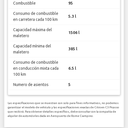
Combustible
95
Consumo de combustible
5.3 l
en carretera cada 100 km
Capacidad máxima del
1506 l
maletero
Capacidad mínima del
385 l
maletero
Consumo de combustible
en conducción mixta cada
6.5 l
100 km
Numero de asientos
5
Las especificaciones que se muestran son solo para fines informativos, no podemos
garantizar el modelo de vehículo y las especificaciones exactas de Citroen C3 Picasso
que recibirá. Para obtener detalles específicos, debe consultar con la compañía de
alquiler de automóviles dada en Aeropuerto de Rome Ciampino.