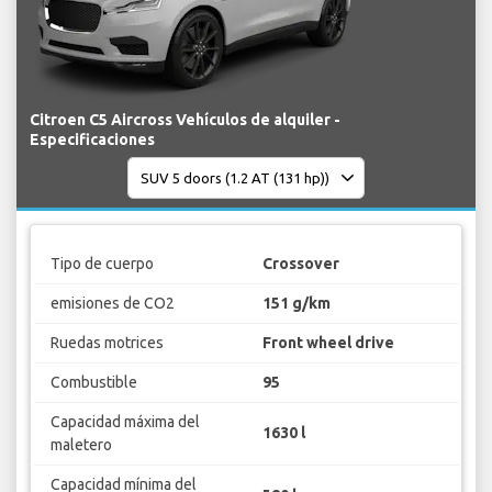
Citroen C5 Aircross Vehículos de alquiler -
Especificaciones
Tipo de cuerpo
Crossover
emisiones de CO2
151 g/km
Ruedas motrices
Front wheel drive
Combustible
95
Capacidad máxima del
1630 l
maletero
Capacidad mínima del