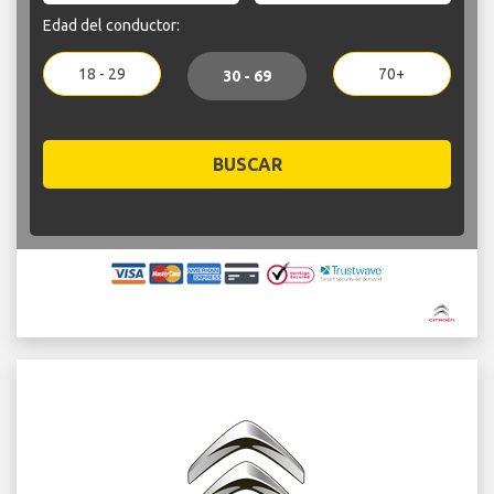
Edad del conductor:
18 - 29
70+
30 - 69
BUSCAR