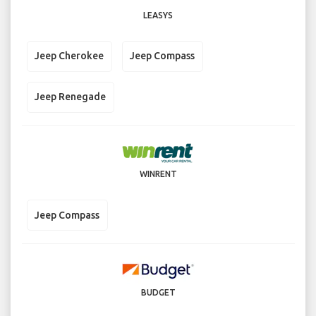
LEASYS
Jeep Cherokee
Jeep Compass
Jeep Renegade
WINRENT
Jeep Compass
BUDGET