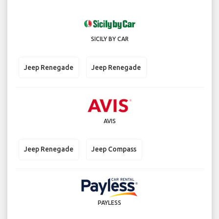
SICILY BY CAR
Jeep Renegade
Jeep Renegade
AVIS
Jeep Renegade
Jeep Compass
PAYLESS