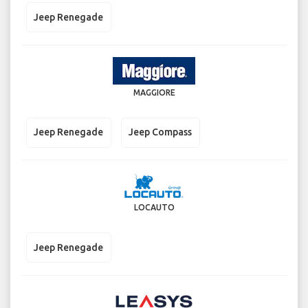
Jeep Renegade
MAGGIORE
Jeep Renegade
Jeep Compass
LOCAUTO
Jeep Renegade