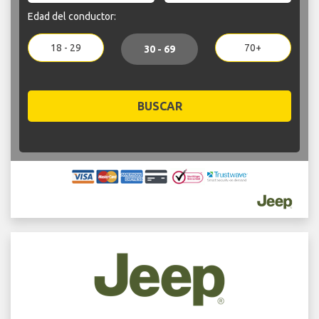
Edad del conductor:
18 - 29
70+
30 - 69
BUSCAR