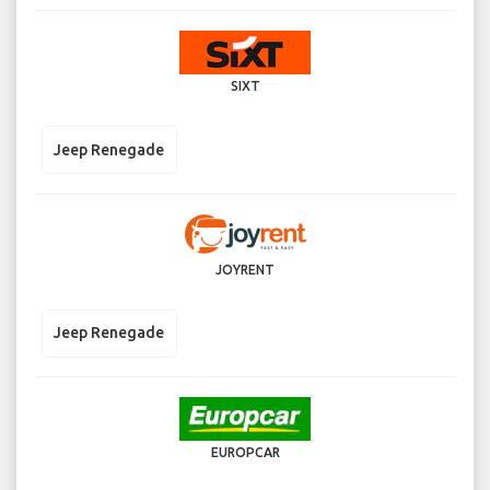
SIXT
Jeep Renegade
JOYRENT
Jeep Renegade
EUROPCAR