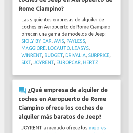
Rome Ciampino?
Las siguientes empresas de alquiler de
coches en Aeropuerto de Rome Ciampino
ofrecen una gama de modelos de Jeep:
SICILY BY CAR
,
AVIS
,
PAYLESS
,
MAGGIORE
,
LOCAUTO
,
LEASYS
,
WINRENT
,
BUDGET
,
DRIVALIA
,
SURPRICE
,
SIXT
,
JOYRENT
,
EUROPCAR
,
HERTZ
question_answer
¿Qué empresa de alquiler de
coches en Aeropuerto de Rome
Ciampino ofrece los coches de
alquiler más baratos de Jeep?
JOYRENT a menudo ofrece los
mejores