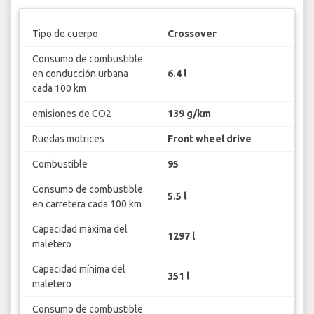
Tipo de cuerpo
Crossover
Consumo de combustible
en conducción urbana
6.4 l
cada 100 km
emisiones de CO2
139 g/km
Ruedas motrices
Front wheel drive
Combustible
95
Consumo de combustible
5.5 l
en carretera cada 100 km
Capacidad máxima del
1297 l
maletero
Capacidad mínima del
351 l
maletero
Consumo de combustible