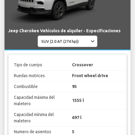
Jeep Cherokee Vehículos de alquiler - Especificaciones
Tipo de cuerpo
Crossover
Ruedas motrices
Front wheel drive
Combustible
95
Capacidad máxima del
1555 l
maletero
Capacidad mínima del
697 l
maletero
Numero de asientos
5