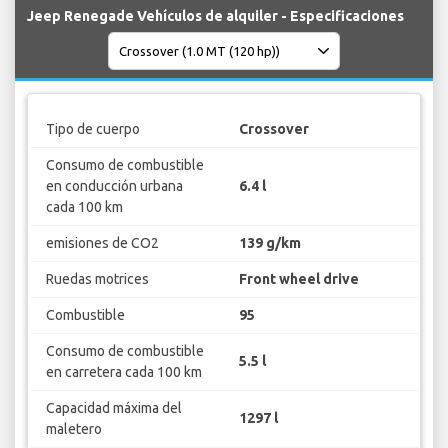
Jeep Renegade Vehículos de alquiler - Especificaciones
Tipo de cuerpo
Crossover
Consumo de combustible
en conducción urbana
6.4 l
cada 100 km
emisiones de CO2
139 g/km
Ruedas motrices
Front wheel drive
Combustible
95
Consumo de combustible
5.5 l
en carretera cada 100 km
Capacidad máxima del
1297 l
maletero