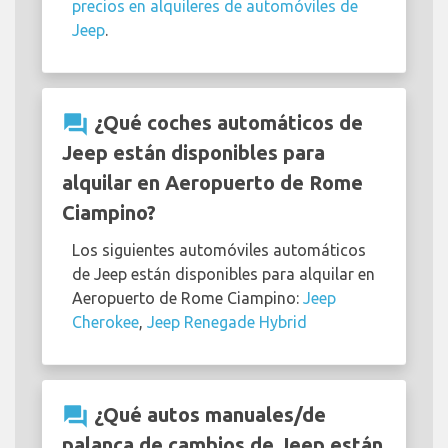
precios en alquileres de automóviles de
Jeep
.
question_answer
¿Qué coches automáticos de
Jeep están disponibles para
alquilar en Aeropuerto de Rome
Ciampino?
Los siguientes automóviles automáticos
de Jeep están disponibles para alquilar en
Aeropuerto de Rome Ciampino:
Jeep
Cherokee
,
Jeep Renegade Hybrid
question_answer
¿Qué autos manuales/de
palanca de cambios de Jeep están