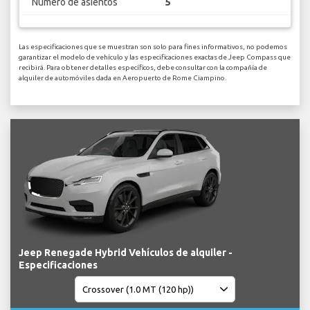
Numero de asientos
5
Las especificaciones que se muestran son solo para fines informativos, no podemos
garantizar el modelo de vehículo y las especificaciones exactas de Jeep Compass que
recibirá. Para obtener detalles específicos, debe consultar con la compañía de
alquiler de automóviles dada en Aeropuerto de Rome Ciampino.
Jeep Renegade Hybrid Vehículos de alquiler -
Especificaciones