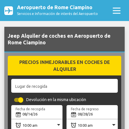
Aeropuerto de Rome Ciampino
Servicios e Información de interés del Aeropuerto
Jeep Alquiler de coches en Aeropuerto de
Rome Ciampino
PRECIOS INMEJORABLES EN COCHES DE
ALQUILER
Lugar de recogida
Devolución en la misma ubicación
Fecha de recogida
Fecha de regreso