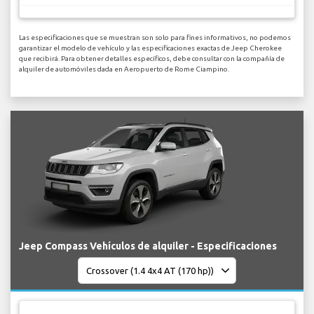
Las especificaciones que se muestran son solo para fines informativos, no podemos
garantizar el modelo de vehículo y las especificaciones exactas de Jeep Cherokee
que recibirá. Para obtener detalles específicos, debe consultar con la compañía de
alquiler de automóviles dada en Aeropuerto de Rome Ciampino.
Jeep Compass Vehículos de alquiler - Especificaciones