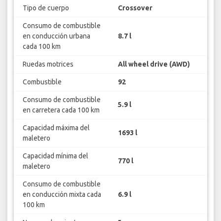
Tipo de cuerpo
Crossover
Consumo de combustible
en conducción urbana
8.7 l
cada 100 km
Ruedas motrices
All wheel drive (AWD)
Combustible
92
Consumo de combustible
5.9 l
en carretera cada 100 km
Capacidad máxima del
1693 l
maletero
Capacidad mínima del
770 l
maletero
Consumo de combustible
en conducción mixta cada
6.9 l
100 km