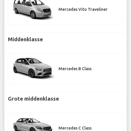
Mercedes Vito Traveliner
Middenklasse
Mercedes B Class
Grote middenklasse
Mercedes C Class