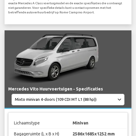
exacte Mercedes A Class voertuigmodel en de exacte specificaties die u ontvangt
niet garanderen. Voor specifieke details kunt u contact opnemen met het
betreffende autoverhuurbedrijf op Rome Ciampino Airport.
Mercedes Vito Huurvoertuigen - Specificaties
Lichaamstype
Minivan
Bagageruimte (L x B x H)
2586x1685x1252 mm