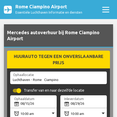
Rome Ciampino Airport
Essentiële Luchthaven Informatie en diensten
Mercedes autoverhuur bij Rome Ciampino
Airport
HUURAUTO TEGEN EEN ONVERSLAANBARE
PRIJS
Ophaallocatie
Transfer van en naar dezelfde locatie
Ophaaldatum
Inleverdatum