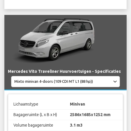
Mercedes Vito Traveliner Huurvoertuigen - Specificaties
Lichaamstype
Minivan
Bagageruimte (L x B x H)
2586x1685x1252 mm
Volume bagageruimte
3.1 m3