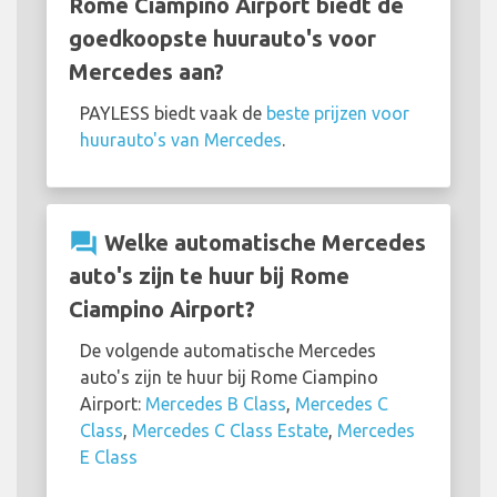
Rome Ciampino Airport biedt de
goedkoopste huurauto's voor
Mercedes aan?
PAYLESS biedt vaak de
beste prijzen voor
huurauto's van Mercedes
.
question_answer
Welke automatische Mercedes
auto's zijn te huur bij Rome
Ciampino Airport?
De volgende automatische Mercedes
auto's zijn te huur bij Rome Ciampino
Airport:
Mercedes B Class
,
Mercedes C
Class
,
Mercedes C Class Estate
,
Mercedes
E Class