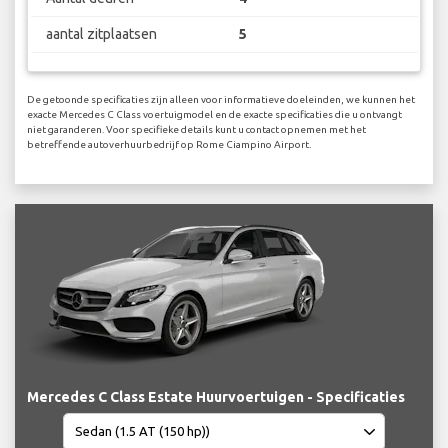
aantal zitplaatsen
5
De getoonde specificaties zijn alleen voor informatieve doeleinden, we kunnen het
exacte Mercedes C Class voertuigmodel en de exacte specificaties die u ontvangt
niet garanderen. Voor specifieke details kunt u contact opnemen met het
betreffende autoverhuurbedrijf op Rome Ciampino Airport.
Mercedes C Class Estate Huurvoertuigen - Specificaties