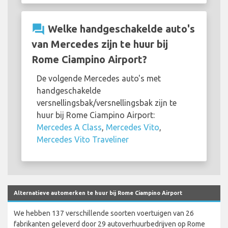
question_answer
Welke handgeschakelde auto's
van Mercedes zijn te huur bij
Rome Ciampino Airport?
De volgende Mercedes auto's met
handgeschakelde
versnellingsbak/versnellingsbak zijn te
huur bij Rome Ciampino Airport:
Mercedes A Class
,
Mercedes Vito
,
Mercedes Vito Traveliner
Alternatieve automerken te huur bij Rome Ciampino Airport
We hebben 137 verschillende soorten voertuigen van 26
fabrikanten geleverd door 29 autoverhuurbedrijven op Rome