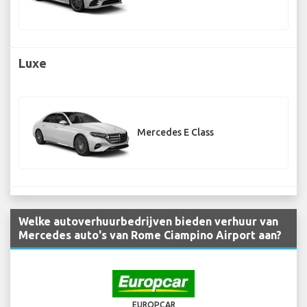
Luxe
Mercedes E Class
Welke autoverhuurbedrijven bieden verhuur van
Mercedes auto's van Rome Ciampino Airport aan?
EUROPCAR