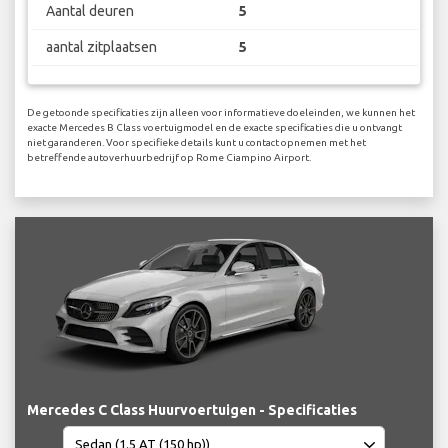
Aantal deuren
5
aantal zitplaatsen
5
De getoonde specificaties zijn alleen voor informatieve doeleinden, we kunnen het
exacte Mercedes B Class voertuigmodel en de exacte specificaties die u ontvangt
niet garanderen. Voor specifieke details kunt u contact opnemen met het
betreffende autoverhuurbedrijf op Rome Ciampino Airport.
Mercedes C Class Huurvoertuigen - Specificaties