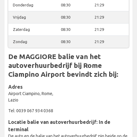
Donderdag
08:30
21:29
Vrijdag
08:30
21:29
Zaterdag
08:30
21:29
Zondag
08:30
21:29
De MAGGIORE balie van het
autoverhuurbedrijf bij Rome
Ciampino Airport bevindt zich bij:
Adres
Airport Ciampino, Rome,
Lazio
Tel: 0039 067 934 0368
Locatie balie van autoverhuurbedrijf: In de
terminal
De auto en de balie van het autoverhuurbedrijf zijn beide op de