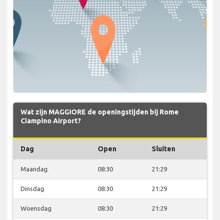
Wat zijn MAGGIORE de openingstijden bij Rome
Ciampino Airport?
Dag
Open
Sluiten
Maandag
08:30
21:29
Dinsdag
08:30
21:29
Woensdag
08:30
21:29