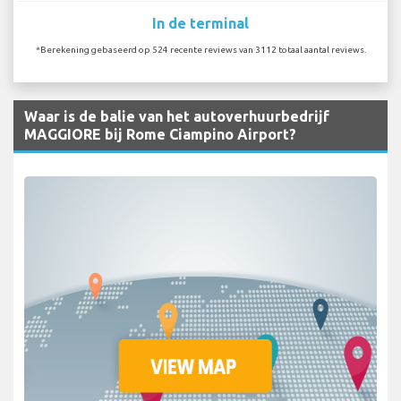
In de terminal
*Berekening gebaseerd op 524 recente reviews van 3112 totaal aantal reviews.
Waar is de balie van het autoverhuurbedrijf
MAGGIORE bij Rome Ciampino Airport?