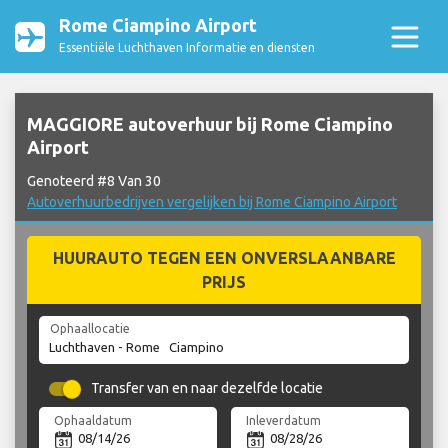
Rome Ciampino Airport
Essentiële Luchthaven Informatie en diensten
MAGGIORE autoverhuur bij Rome Ciampino
Airport
Genoteerd #8 Van 30
Autoverhuurbedrijven vergelijken bij Rome Ciampino Airport
HUURAUTO TEGEN EEN ONVERSLAANBARE
PRIJS
Ophaallocatie
Transfer van en naar dezelfde locatie
Ophaaldatum
Inleverdatum