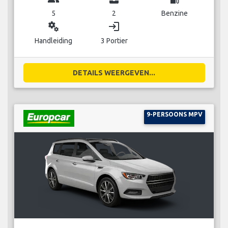
5
2
Benzine
miscellaneous_services
login
Handleiding
3 Portier
DETAILS WEERGEVEN...
9-PERSOONS MPV