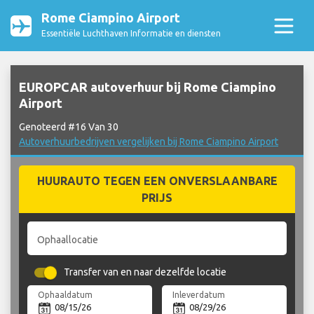
Rome Ciampino Airport
Essentiële Luchthaven Informatie en diensten
EUROPCAR autoverhuur bij Rome Ciampino
Airport
Genoteerd #16 Van 30
Autoverhuurbedrijven vergelijken bij Rome Ciampino Airport
HUURAUTO TEGEN EEN ONVERSLAANBARE
PRIJS
Ophaallocatie
Transfer van en naar dezelfde locatie
Ophaaldatum
Inleverdatum