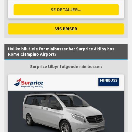
SE DETALJER...
VIS PRISER
Hvilke bilutleie for minibusser har Surprice å tilby hos
Rome Ciampino Airport?
Surprice tilbyr følgende minibusser:
MINIBUSS