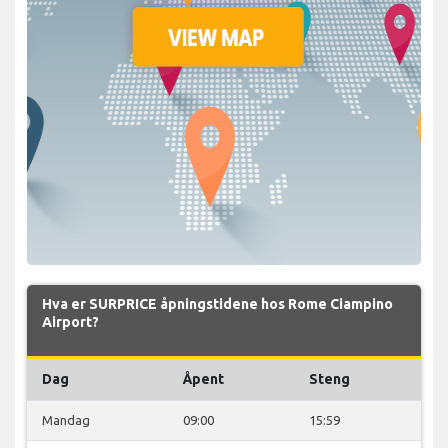
Hva er SURPRICE åpningstidene hos Rome Ciampino
Airport?
Dag
Åpent
Steng
Mandag
09:00
15:59