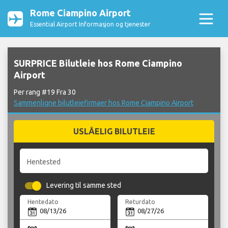
Rome Ciampino Airport
Essential Airport Informasjon og tjenester
SURPRICE Bilutleie hos Rome Ciampino
Airport
Per rang #19 Fra 30
Sammenligne bilutleiefirmaer hos Rome Ciampino Airport
USLÅELIG BILUTLEIE
Hentested
Levering til samme sted
Hentedato
Returdato