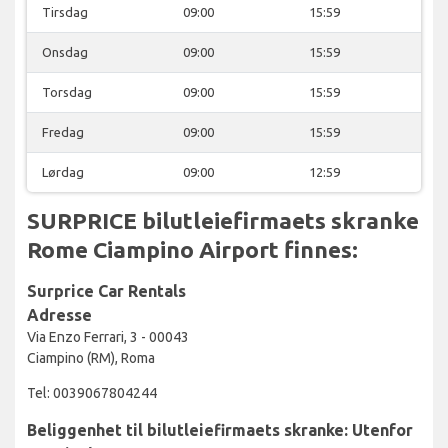
Tirsdag
09:00
15:59
Onsdag
09:00
15:59
Torsdag
09:00
15:59
Fredag
09:00
15:59
Lørdag
09:00
12:59
SURPRICE bilutleiefirmaets skranke
Rome Ciampino Airport finnes:
Surprice Car Rentals
Adresse
Via Enzo Ferrari, 3 - 00043
Ciampino (RM), Roma
Tel: 0039067804244
Beliggenhet til bilutleiefirmaets skranke: Utenfor