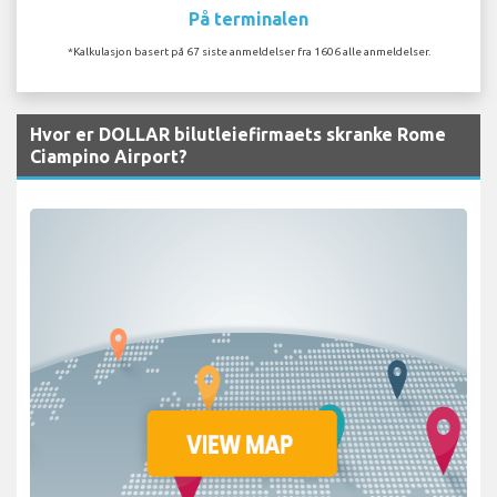
På terminalen
*Kalkulasjon basert på 67 siste anmeldelser fra 1606 alle anmeldelser.
Hvor er DOLLAR bilutleiefirmaets skranke Rome
Ciampino Airport?