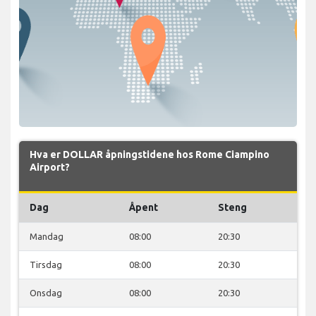
Hva er DOLLAR åpningstidene hos Rome Ciampino
Airport?
Dag
Åpent
Steng
Mandag
08:00
20:30
Tirsdag
08:00
20:30
Onsdag
08:00
20:30