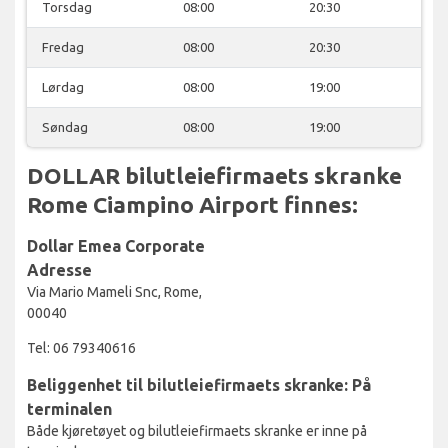
Torsdag
08:00
20:30
Fredag
08:00
20:30
Lørdag
08:00
19:00
Søndag
08:00
19:00
DOLLAR bilutleiefirmaets skranke
Rome Ciampino Airport finnes:
Dollar Emea Corporate
Adresse
Via Mario Mameli Snc, Rome,
00040
Tel: 06 79340616
Beliggenhet til bilutleiefirmaets skranke: På
terminalen
Både kjøretøyet og bilutleiefirmaets skranke er inne på