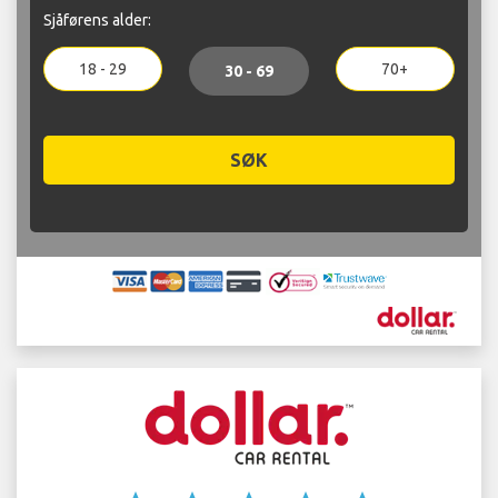
Sjåførens alder:
18 - 29
70+
30 - 69
SØK