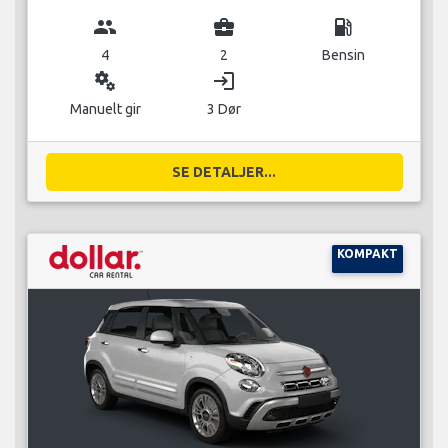
group
business_center
local_gas_station
4
2
Bensin
miscellaneous_services
login
Manuelt gir
3 Dør
SE DETALJER...
KOMPAKT