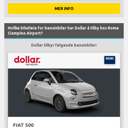
MER INFO
Hvilke bilutleie for bensinbiler har Dollar å tilby hos Rome
Ciampino Airport?
Dollar tilbyr følgende bensinbiler:
MINI
FIAT 500