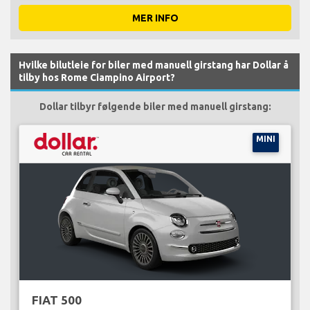
MER INFO
Hvilke bilutleie for biler med manuell girstang har Dollar å
tilby hos Rome Ciampino Airport?
Dollar tilbyr følgende biler med manuell girstang:
MINI
FIAT 500