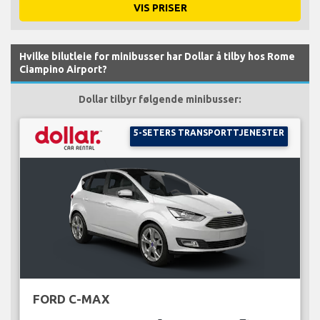
VIS PRISER
Hvilke bilutleie for minibusser har Dollar å tilby hos Rome
Ciampino Airport?
Dollar tilbyr følgende minibusser:
5-SETERS TRANSPORTTJENESTER
FORD C-MAX