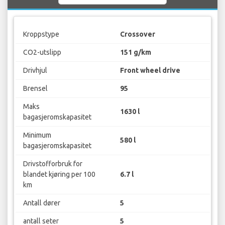
Kroppstype
Crossover
CO2-utslipp
151 g/km
Drivhjul
Front wheel drive
Brensel
95
Maks
1630 l
bagasjeromskapasitet
Minimum
580 l
bagasjeromskapasitet
Drivstofforbruk for
blandet kjøring per 100
6.7 l
km
Antall dører
5
antall seter
5