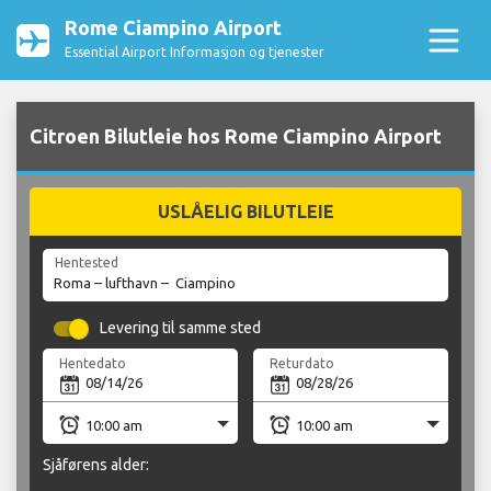
Rome Ciampino Airport
Essential Airport Informasjon og tjenester
Citroen Bilutleie hos Rome Ciampino Airport
USLÅELIG BILUTLEIE
Hentested
Levering til samme sted
Hentedato
Returdato
Sjåførens alder: