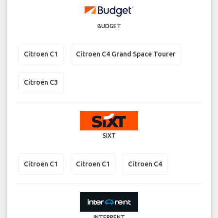
BUDGET
Citroen C1
Citroen C4 Grand Space Tourer
Citroen C3
SIXT
Citroen C1
Citroen C1
Citroen C4
INTERRENT