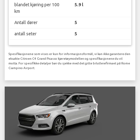
blandet kjøring per 100
5.9 l
km
Antall dører
5
antall seter
5
Spesifikasjonene som vises er kun for informasjonsformål, vi kan ikke garantere den
eksakte Citroen C4 Grand Picasso kjøretøymodellen og spesifikasjonene du vil
motta. For spesifikke detaljer bør du sjekke med det gitte bilutleiefirmaet på Rome
Ciampino Airport.