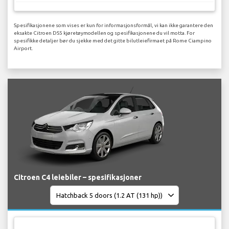
Spesifikasjonene som vises er kun for informasjonsformål, vi kan ikke garantere den
eksakte Citroen DS5 kjøretøymodellen og spesifikasjonene du vil motta. For
spesifikke detaljer bør du sjekke med det gitte bilutleiefirmaet på Rome Ciampino
Airport.
Citroen C4 leiebiler – spesifikasjoner