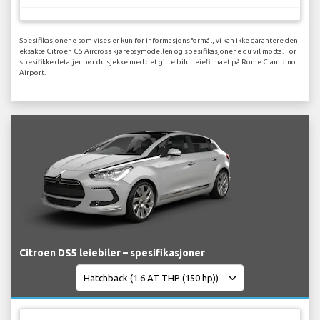
Spesifikasjonene som vises er kun for informasjonsformål, vi kan ikke garantere den
eksakte Citroen C5 Aircross kjøretøymodellen og spesifikasjonene du vil motta. For
spesifikke detaljer bør du sjekke med det gitte bilutleiefirmaet på Rome Ciampino
Airport.
Citroen DS5 leiebiler – spesifikasjoner