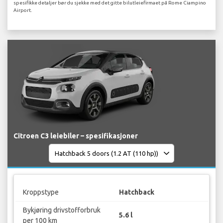
spesifikke detaljer bør du sjekke med det gitte bilutleiefirmaet på Rome Ciampino
Airport.
Citroen C3 leiebiler – spesifikasjoner
Kroppstype
Hatchback
Bykjøring drivstofforbruk
5.6 l
per 100 km