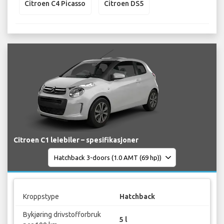
Citroen C4 Picasso
Citroen DS5
Citroen C1 leiebiler – spesifikasjoner
Kroppstype
Hatchback
Bykjøring drivstofforbruk
5 l