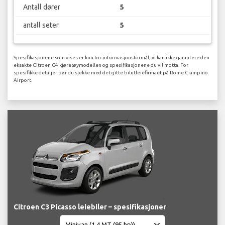
Antall dører
5
antall seter
5
Spesifikasjonene som vises er kun for informasjonsformål, vi kan ikke garantere den
eksakte Citroen C4 kjøretøymodellen og spesifikasjonene du vil motta. For
spesifikke detaljer bør du sjekke med det gitte bilutleiefirmaet på Rome Ciampino
Airport.
Citroen C3 Picasso leiebiler – spesifikasjoner