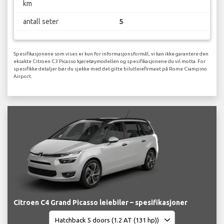
km
antall seter
5
Spesifikasjonene som vises er kun for informasjonsformål, vi kan ikke garantere den
eksakte Citroen C3 Picasso kjøretøymodellen og spesifikasjonene du vil motta. For
spesifikke detaljer bør du sjekke med det gitte bilutleiefirmaet på Rome Ciampino
Airport.
Citroen C4 Grand Picasso leiebiler – spesifikasjoner