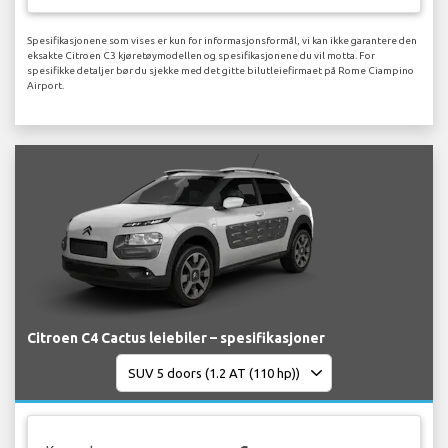
Spesifikasjonene som vises er kun for informasjonsformål, vi kan ikke garantere den
eksakte Citroen C3 kjøretøymodellen og spesifikasjonene du vil motta. For
spesifikke detaljer bør du sjekke med det gitte bilutleiefirmaet på Rome Ciampino
Airport.
Citroen C4 Cactus leiebiler – spesifikasjoner