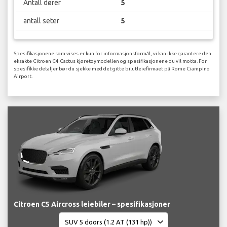
Antall dører
5
antall seter
5
Spesifikasjonene som vises er kun for informasjonsformål, vi kan ikke garantere den
eksakte Citroen C4 Cactus kjøretøymodellen og spesifikasjonene du vil motta. For
spesifikke detaljer bør du sjekke med det gitte bilutleiefirmaet på Rome Ciampino
Airport.
Citroen C5 Aircross leiebiler – spesifikasjoner