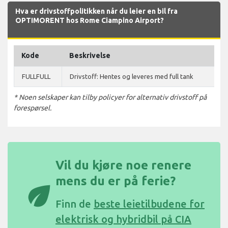
Hva er drivstoffpolitikken når du leier en bil fra
OPTIMORENT hos Rome Ciampino Airport?
Kode
Beskrivelse
FULLFULL
Drivstoff: Hentes og leveres med full tank
* Noen selskaper kan tilby policyer for alternativ drivstoff på
forespørsel.
Vil du kjøre noe renere
mens du er på ferie?
eco
Finn de
beste leietilbudene for
elektrisk og hybridbil på CIA