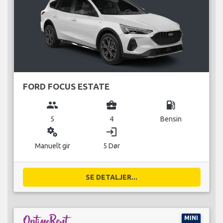
FORD FOCUS ESTATE
group
business_center
local_gas_station
5
4
Bensin
miscellaneous_services
login
Manuelt gir
5 Dør
SE DETALJER...
MINI