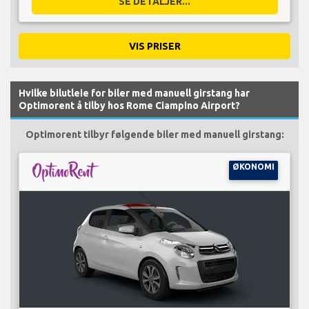
SE DETALJER...
VIS PRISER
Hvilke bilutleie for biler med manuell girstang har
Optimorent å tilby hos Rome Ciampino Airport?
Optimorent tilbyr følgende biler med manuell girstang:
ØKONOMI