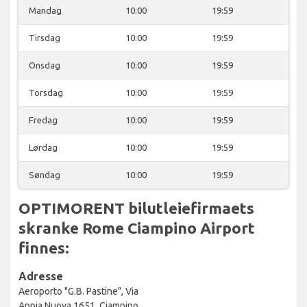
Mandag
10:00
19:59
Tirsdag
10:00
19:59
Onsdag
10:00
19:59
Torsdag
10:00
19:59
Fredag
10:00
19:59
Lørdag
10:00
19:59
Søndag
10:00
19:59
OPTIMORENT bilutleiefirmaets
skranke Rome Ciampino Airport
finnes:
Adresse
Aeroporto "G.B. Pastine", Via
Appia Nuova 1651, Ciampino