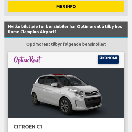
MER INFO
Hvilke bilutleie for bensinbiler har Optimorent å tilby hos
Rome Ciampino Airport?
Optimorent tilbyr følgende bensinbiler:
ØKONOMI
CITROEN C1