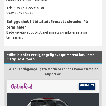
Tel: 0039 06 65959540 or
0039 3279472788
Beliggenhet til bilutleiefirmaets skranke: På
terminalen
Både kjøretøyet og bilutleiefirmaets skranke er inne på
terminalen.
hvilke leiebiler er tilgjengelig av Optimorent hos Rome
Ciampino Airport?
Leiebiler tilgjengelig fra Optimorent hos Rome Ciampino
Airport er:
ØKONOMI