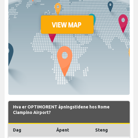
Hva er OPTIMORENT åpningstidene hos Rome
Ciampino Airport?
Dag
Åpent
Steng