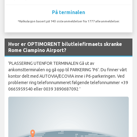
På terminalen
*Kalkulasjon basert på 140 siste anmeldelser fra 1777 alle anmeldelser.
Hvor er OPTIMORENT bilutleiefirmaets skranke
Rome Ciampino Airport?
'PLASSERING UTENFOR TERMINALEN Gå ut av
ankomstterminalen og gå opp til PARKERING 'P6'. Du finner vårt
kontor delt med AUTOVIA/ECOVIA inne i P6-parkeringen. Ved
problemer ring telefonnummeret følgende telefonnummer +39
0665959540 eller 0039 3890687092 '