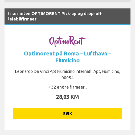
I nærheten OPTIMORENT Pick-up og drop-off
leiebilfirmaer
Optimorent på Roma – Lufthavn –
Fiumicino
Leonardo Da Vinci Apt Fiumicino Internatl. Apt, Fiumicino,
00054
+ 32 andre firmaer...
28,03 KM
SØK