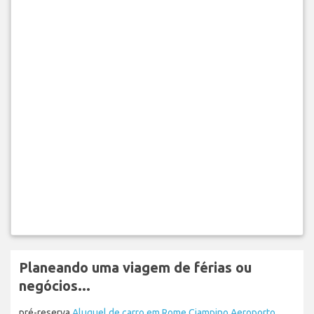
Planeando uma viagem de férias ou
negócios...
pré-reserva
Aluguel de carro em Rome Ciampino Aeroporto