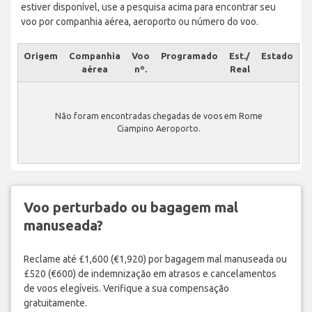
estiver disponível, use a pesquisa acima para encontrar seu
voo por companhia aérea, aeroporto ou número do voo.
Origem
Companhia
Voo
Programado
Est./
Estado
aérea
nº.
Real
Não foram encontradas chegadas de voos em Rome
Ciampino Aeroporto.
Voo perturbado ou bagagem mal
manuseada?
Reclame até £1,600 (€1,920) por bagagem mal manuseada ou
£520 (€600) de indemnização em atrasos e cancelamentos
de voos elegíveis. Verifique a sua compensação
gratuitamente.