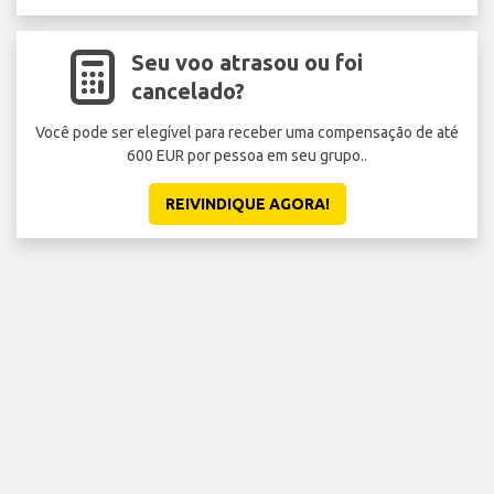
Seu voo atrasou ou foi
cancelado?
Você pode ser elegível para receber uma compensação de até
Ev
600 EUR por pessoa em seu grupo..
V
REIVINDIQUE AGORA!