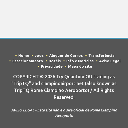
Home
voos
Aluguer de Carros
Transferência
Estacionamento
Hotéis
Info e Notícias
Aviso Legal
Privacidade
Mapa do site
COPYRIGHT © 2026 Try Quantum OU trading as
"TripTQ" and ciampinoairport.net (also known as
TripTQ Rome Ciampino Aeroporto) / All Rights
Reserved.
AVISO LEGAL - Este site não é o site oficial de Rome Ciampino
Aeroporto