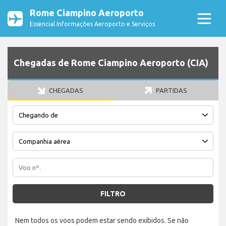
Rome Ciampino Aeroporto
Essencial Informações Aeroporto e Serviços
Chegadas de Rome Ciampino Aeroporto (CIA)
CHEGADAS
PARTIDAS
FILTRO
Nem todos os voos podem estar sendo exibidos. Se não